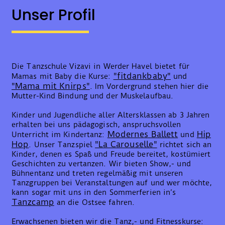
Unser Profil
Die Tanzschule Vizavi in Werder Havel bietet für
"fitdankbaby"
Mamas mit Baby die Kurse:
und
"Mama mit Knirps"
. Im Vordergrund stehen hier die
Mutter-Kind Bindung und der Muskelaufbau.
Kinder und Jugendliche aller Altersklassen ab 3 Jahren
erhalten bei uns pädagogisch, anspruchsvollen
Modernes Ballett
Hip
Unterricht im Kindertanz:
und
Hop
"La Carouselle"
. Unser Tanzspiel
richtet sich an
Kinder, denen es Spaß und Freude bereitet, kostümiert
Geschichten zu vertanzen. Wir bieten Show,- und
Bühnentanz und treten regelmäßig mit unseren
Tanzgruppen bei Veranstaltungen auf und wer möchte,
kann sogar mit uns in den Sommerferien in’s
Tanzcamp
an die Ostsee fahren.
Erwachsenen bieten wir die Tanz,- und Fitnesskurse: