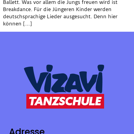
Ballett. Was vor allem die Jungs freuen wird ist
Breakdance. Für die Jüngeren Kinder werden
deutschsprachige Lieder ausgesucht. Denn hier
können […]
Adresse