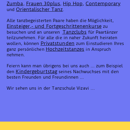
Zumba
Frauen 30plus
Hip Hop
Contemporary
,
,
,
Orientalischer Tanz
und
.
Alle tanzbegeisterten Paare haben die Möglichkeit,
Einsteiger,- und Fortgeschrittenenkurse
zu
Tanzclubs
besuchen und an unseren
für Paartänzer
teilzunehmen. Für alle die in naher Zukunft heiraten
Privatstunden
wollen, können
zum Einstudieren Ihres
Hochzeitstanzes
ganz persönlichen
in Anspruch
nehmen.
Feiern kann man übrigens bei uns auch … zum Beispiel
Kindergeburtstag
den
seines Nachwuchses mit den
besten Freunden und Freundinnen …
Wir sehen uns in der Tanzschule Vizavi ...