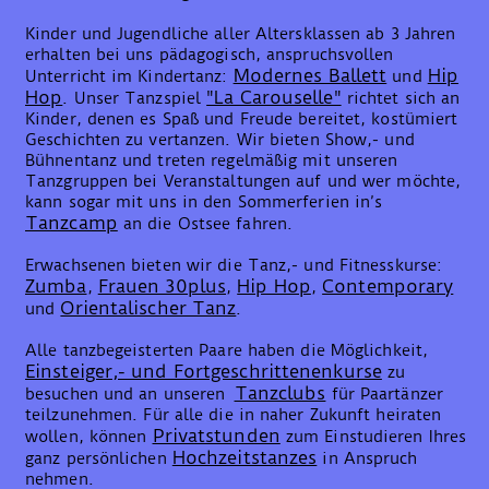
Kinder und Jugendliche aller Altersklassen ab 3 Jahren
erhalten bei uns pädagogisch, anspruchsvollen
Modernes Ballett
Hip
Unterricht im Kindertanz:
und
Hop
"La Carouselle"
. Unser Tanzspiel
richtet sich an
Kinder, denen es Spaß und Freude bereitet, kostümiert
Geschichten zu vertanzen. Wir bieten Show,- und
Bühnentanz und treten regelmäßig mit unseren
Tanzgruppen bei Veranstaltungen auf und wer möchte,
kann sogar mit uns in den Sommerferien in’s
Tanzcamp
an die Ostsee fahren.
Erwachsenen bieten wir die Tanz,- und Fitnesskurse:
Zumba
Frauen 30plus
Hip Hop
Contemporary
,
,
,
Orientalischer Tanz
und
.
Alle tanzbegeisterten Paare haben die Möglichkeit,
Einsteiger,- und Fortgeschrittenenkurse
zu
Tanzclubs
besuchen und an unseren
für Paartänzer
teilzunehmen. Für alle die in naher Zukunft heiraten
Privatstunden
wollen, können
zum Einstudieren Ihres
Hochzeitstanzes
ganz persönlichen
in Anspruch
nehmen.